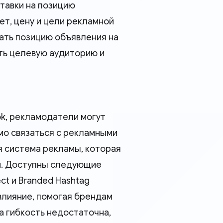
ставки на позицию
т, цену и цели рекламной
рать позицию объявления на
ть целевую аудиторию и
ok, рекламодатели могут
мо связаться с рекламными
ая система рекламы, которая
и. Доступны следующие
ct и Branded Hashtag
влияние, помогая брендам
а гибкость недостаточна,