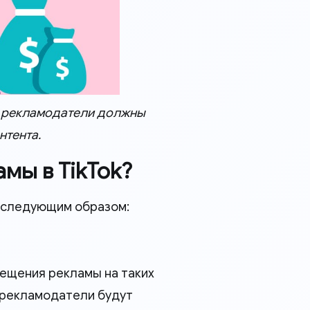
ую рекламодатели должны
онтента.
мы в TikTok?
следующим образом:
ещения рекламы на таких
ы рекламодатели будут