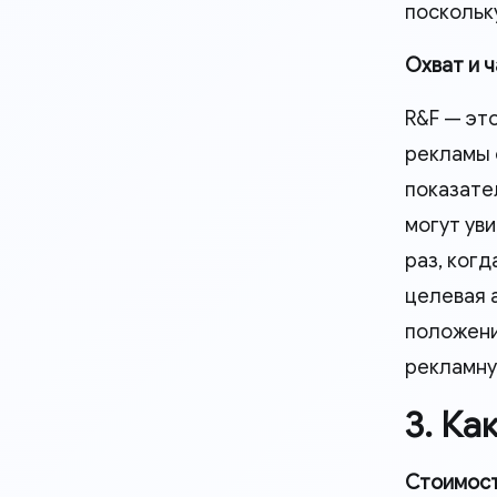
поскольк
Охват и ч
R&F — эт
рекламы 
показате
могут ув
раз, ког
целевая 
положени
рекламну
3. Ка
Стоимост