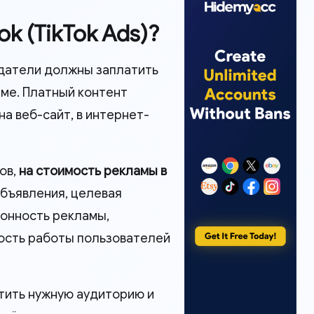
k (TikTok Ads)?
датели должны заплатить
ме. Платный контент
а веб-сайт, в интернет-
ов,
на стоимость рекламы в
объявления, целевая
зонность рекламы,
ость работы пользователей
атить нужную аудиторию и