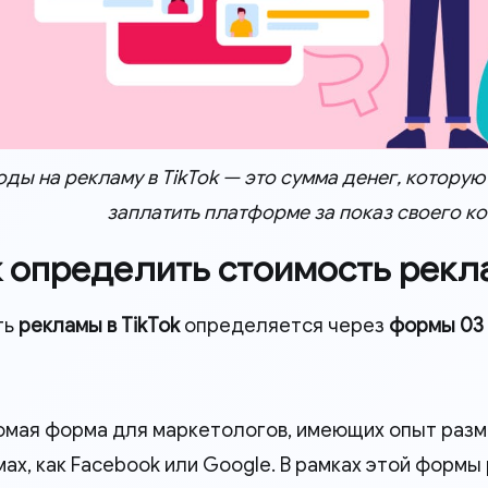
оды на рекламу в TikTok — это сумма денег, котор
заплатить платформе за показ своего к
к определить стоимость рекла
ть
рекламы в TikTok
определяется через
формы 03
омая форма для маркетологов, имеющих опыт разм
ах, как Facebook или Google. В рамках этой форм