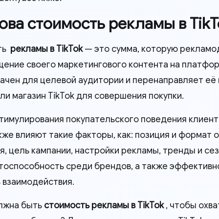
кова стоимость рекламы в TikTo
ть
рекламы в TikTok
— это сумма, которую рекламо
щение своего маркетингового контента на платфор
ачен для целевой аудитории и перенаправляет её н
ли магазин TikTok для совершения покупки.
тимулирования покупательского поведения клиент
же влияют такие факторы, как: позиция и формат 
я, цель кампании, настройки рекламы, тренды и се
тоспособность среди брендов, а также эффективн
ь взаимодействия.
лжна быть
стоимость рекламы в TikTok
, чтобы охв