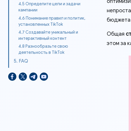
оптимизи
4.5 Определите цели и задачи
непроста
кампании
4.6 Понимание правил и политик,
бюджета в
установленных TikTok
4.7 Создавайте уникальный и
Общая
с
интерактивный контент
этом за к
4.8 Разнообразьте свою
деятельность в TikTok
5. FAQ