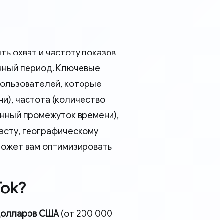
ь охват и частоту показов
нный период. Ключевые
пользователей, которые
и), частота (количество
енный промежуток времени),
асту, географическому
может вам оптимизировать
Tok?
 долларов США
(от 200 000