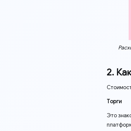
Расх
2. Ка
Стоимос
Торги
Это знак
платформ