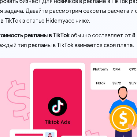
ровать бизнес? Для новичков в рекламе в TikTok р
я задача. Давайте рассмотрим секреты расчёта и
 TikTok в статье Hidemyacc ниже.
тоимость рекламы в TikTok
обычно составляет от
8
аждый тип рекламы в TikTok взимается своя плата.