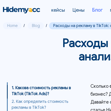
кейсы
Цены
Блог
Home
/
Blog
/
Расходы на рекламу в TikTok
Расходы 
анали
Сколько
1. Какова стоимость рекламы в
бизнес? Д
TikTok (TikTok Ads)?
2. Как определить стоимость
Давайте 
рекламы в TikTok?
статье H