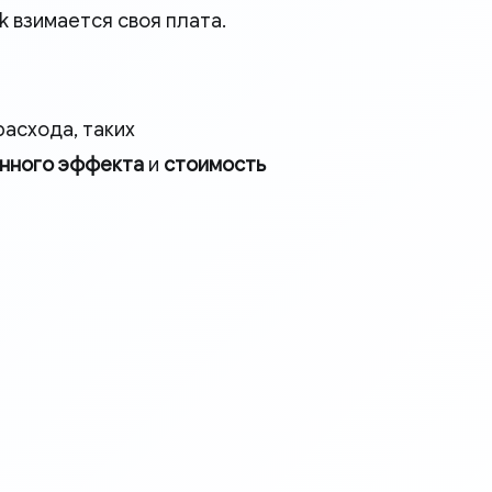
k взимается своя плата.
расхода, таких
нного эффекта
и
стоимость