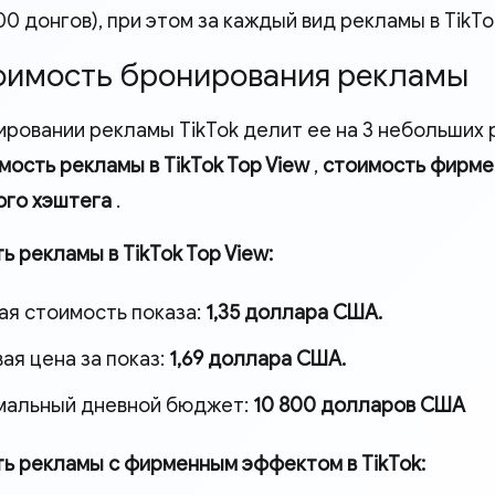
0 донгов), при этом за каждый вид рекламы в TikTo
тоимость бронирования рекламы
ировании рекламы TikTok делит ее на 3 небольших 
мость рекламы в TikTok Top View
,
стоимость фирме
го хэштега
.
 рекламы в TikTok Top View:
ая стоимость показа:
1,35 доллара США.
ая цена за показ:
1,69 доллара США.
мальный дневной бюджет:
10 800 долларов США
ь рекламы с фирменным эффектом в TikTok: