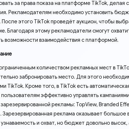
вать за права показа на платформе TikTok, делая 
ия. Рекламодателям необходимо установить бюдже
. После этого TikTok проведёт аукцион, чтобы выб
е. Благодаря этому рекламодатели смогут охвати
ь возможности взаимодействия с платформой.
ание
с ограниченным количеством рекламных мест в TikT
тельно забронировать место. Для этого необходи
и TikTok. Кроме того, в TikTok есть автоматическ
 пользователям эффективно управлять кампаниям
зарезервированной рекламы: TopView, Branded Effe
e. Зарезервированная реклама оказывает большое 
 узнаваемость и охват, но бюджет довольно высок, 