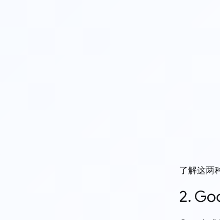
了解这两
2. 