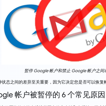
暂停 Google 帐户和禁止 Google 帐户之
种状态之间的差异至关重要，因为它决定您是否可以恢复
Google 帐户被暂停的 6 个常见原