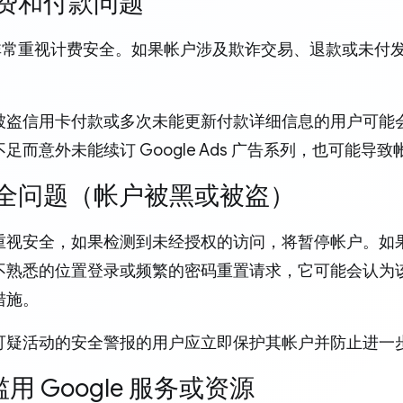
.计费和付款问题
e 非常重视计费安全。如果帐户涉及欺诈交易、退款或未付发票
被盗信用卡付款或多次未能更新付款详细信息的用户可能
足而意外未能续订 Google Ads 广告系列，也可能导
.安全问题（帐户被黑或被盗）
视安全，如果检测到未经授权的访问，将暂停帐户。如果 G
不熟悉的位置登录或频繁的密码重置请求，它可能会认为
措施。
可疑活动的安全警报的用户应立即保护其帐户并防止进一
滥用 Google 服务或资源