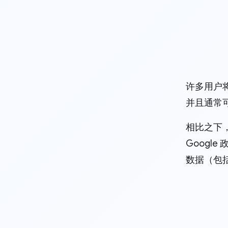
许多用户
并且通常可
相比之下
Goog
数据（包