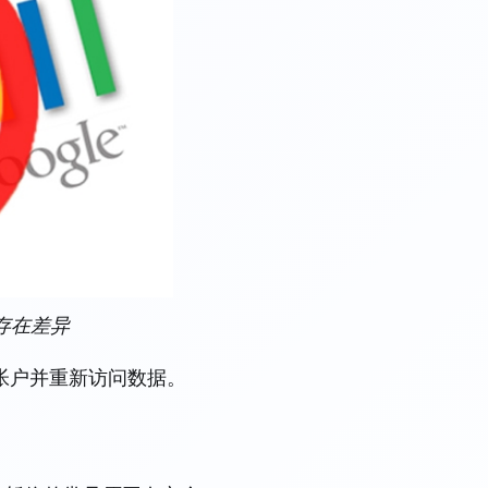
间存在差异
帐户并重新访问数据。
因