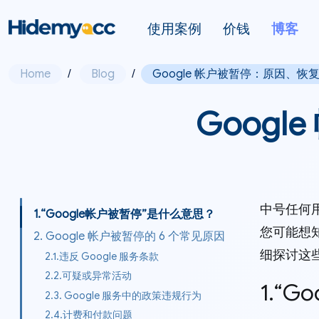
使用案例
价钱
博客
Home
/
Blog
/
Google 帐户被暂停：原因、恢
Goog
中号任何用
1.“Google帐户被暂停”是什么意思？
您可能想
2. Google 帐户被暂停的 6 个常见原因
细探讨这
2.1.违反 Google 服务条款
2.2.可疑或异常活动
1.“
2.3. Google 服务中的政策违规行为
2.4.计费和付款问题