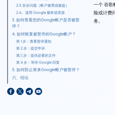
一个 谷歌
2.5.安全问题（帐户被黑或被盗）
险或计费问
2.6。滥用 Google 服务或资源
3. 如何查看您的Google帐户是否被暂
务。
停？
4. 如何恢复被暂停的Google帐户？
第 1 步：查看暂停通知
第 2 步：提交申诉
第三步：提供必要的文件
第 4 步：等待 Google 回复
5. 如何防止将来Google帐户被暂停？
六、结论