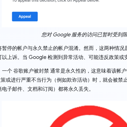
您对 Google 服务的访问已暂时受到
将暂停的帐户与永久禁止的帐户混淆。然而，这两种情况
以上诉。当 Google 检测到异常活动、可能违反政策
，一个 谷歌账户被封禁 通常是永久性的，这意味着该帐
le 政策或进行严重不当行为（例如欺诈活动）时，就会被
括电子邮件、文档和订阅）都将永久丢失。