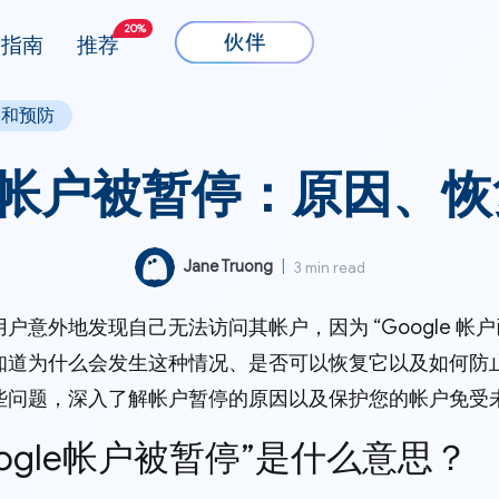
20%
指南
推荐
复和预防
le 帐户被暂停：原因、
Jane Truong
|
3 min read
户意外地发现自己无法访问其帐户，因为 “Google 帐
知道为什么会发生这种情况、是否可以恢复它以及如何防
些问题，深入了解帐户暂停的原因以及保护您的帐户免受
Google帐户被暂停”是什么意思？