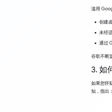
滥用 Go
创建虚
未经适
通过 
谷歌不断
3. 
如果您怀疑
知，指出：