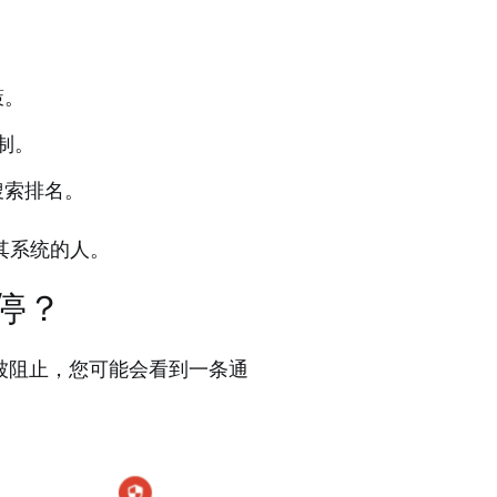
策。
限制。
搜索排名。
其系统的人。
暂停？
问被阻止，您可能会看到一条通