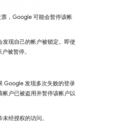
，Google 可能会暂停该帐
会发现自己的帐户被锁定。即使
致帐户被暂停。
oogle 发现多次失败的登录
该帐户已被盗用并暂停该帐户以
步未经授权的访问。