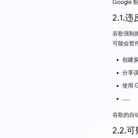
Goog
2.1.
谷歌强制执
可能会暂
创建
分享
使用 
……
谷歌的自
2.2