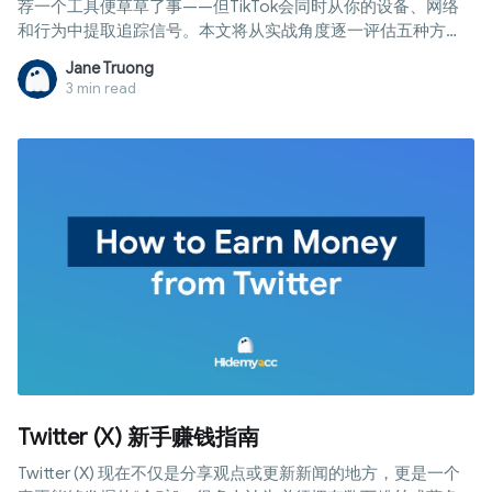
荐一个工具便草草了事——但TikTok会同时从你的设备、网络
和行为中提取追踪信号。本文将从实战角度逐一评估五种方
法，并揭示2026年唯一真正有效的隐私方案。
Jane Truong
3 min read
Twitter (X) 新手赚钱指南
Twitter (X) 现在不仅是分享观点或更新新闻的地方，更是一个