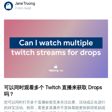
网络层过滤，有的则在校发设备上通过 MDM 限制。在本文中，
Jane Truong
Hidemyacc 将解析常见的学校封锁机制，教您区分不同情况，
3 min read
并探讨 学校解锁 TikTok 的可行方案与潜在风险。
可以同时观看多个 Twitch 直播来获取 Drops
吗？
您可以同时打开多个直播标签页来关注比赛、活动或正在进行
的掉宝活动。然而，看更多直播并不意味着能更快获得奖励或