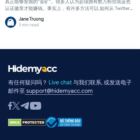
真正能够发掘的“金矿”。很多人认为必须拥有数万粉丝或蓝色
认证徽章才能赚钱。事实上，有许多方法可以 如何从 Twitter
赚钱，即便账号粉丝不多，也能通过平台外的渠道创造稳定的
Jane Truong
每月收入。本文将为您提供全面视角，包括收入形式对比、具
3 min read
体参与条件，以及账号优化秘诀和必须避开的误区，助您高效
开启赚钱之路。
有任何疑问吗？
Live chat
与我们联系, 或发送电子
邮件至
support@hidemyacc.com