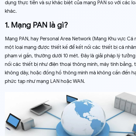
dụng thực tiễn và sự khác biệt của mạng PAN so với các l
khác.
1. Mạng PAN là gì?
Mạng PAN, hay Personal Area Network (Mạng Khu vực Cá n
một loại mạng được thiết kế để kết nối các thiết bị cá nhâ
phạm vi gần, thường dưới 10 mét. Đây là giải pháp lý tưởng
nối các thiết bị như điện thoại thông minh, máy tính bảng, 
không dây, hoặc đồng hồ thông minh mà không cần đến h
phức tạp như mạng LAN hoặc WAN.