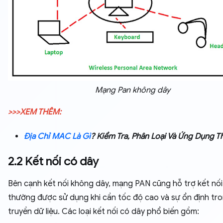
Mạng Pan không dây
>>>XEM THÊM:
Địa Chỉ MAC Là Gì
? Kiểm Tra, Phân Loại Và Ứng Dụng T
2.2 Kết nối có dây
Bên cạnh kết nối không dây, mạng PAN cũng hỗ trợ kết nối
thường được sử dụng khi cần tốc độ cao và sự ổn định tr
truyền dữ liệu. Các loại kết nối có dây phổ biến gồm: