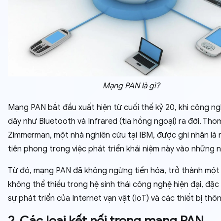
Mạng PAN là gì?
Mạng PAN bắt đầu xuất hiện từ cuối thế kỷ 20, khi công n
dây như Bluetooth và Infrared (tia hồng ngoại) ra đời. Tho
Zimmerman, một nhà nghiên cứu tại IBM, được ghi nhận là 
tiên phong trong việc phát triển khái niệm này vào những 
Từ đó, mạng PAN đã không ngừng tiến hóa, trở thành một
không thể thiếu trong hệ sinh thái công nghệ hiện đại, đặc 
sự phát triển của Internet vạn vật (IoT) và các thiết bị thô
2. Các loại kết nối trong mạng PAN