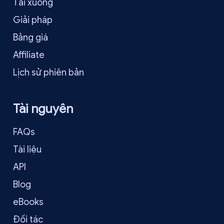
Tải xuống
Giải pháp
Bảng giá
Affiliate
Lịch sử phiên bản
Tài nguyên
FAQs
Tài liệu
API
Blog
eBooks
Đối tác