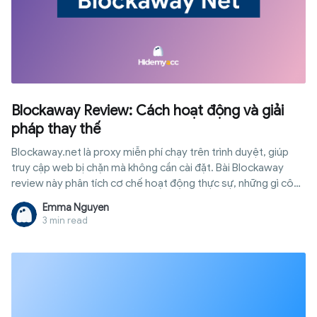
Blockaway Review: Cách hoạt động và giải
pháp thay thế
Blockaway.net là proxy miễn phí chạy trên trình duyệt, giúp
truy cập web bị chặn mà không cần cài đặt. Bài Blockaway
review này phân tích cơ chế hoạt động thực sự, những gì công
cụ này bảo vệ được và không bảo vệ được, cùng thời điểm
Emma Nguyen
bạn cần một giải pháp bảo mật danh tính đúng nghĩa.
3 min read