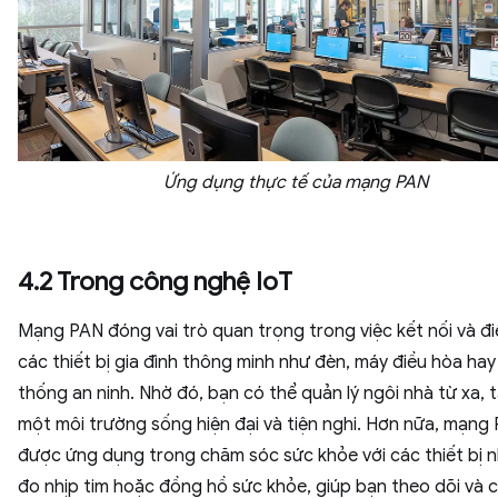
Ứng dụng thực tế của mạng PAN
4.2 Trong công nghệ IoT
Mạng PAN đóng vai trò quan trọng trong việc kết nối và đi
các thiết bị gia đình thông minh như đèn, máy điều hòa hay
thống an ninh. Nhờ đó, bạn có thể quản lý ngôi nhà từ xa, 
một môi trường sống hiện đại và tiện nghi. Hơn nữa, mạng
được ứng dụng trong chăm sóc sức khỏe với các thiết bị 
đo nhịp tim hoặc đồng hồ sức khỏe, giúp bạn theo dõi và c