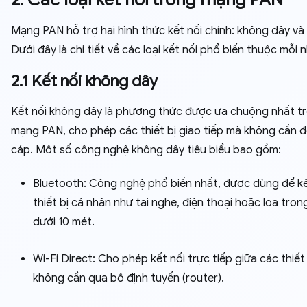
Mạng PAN hỗ trợ hai hình thức kết nối chính: không dây và
Dưới đây là chi tiết về các loại kết nối phổ biến thuộc mỗi 
2.1 Kết nối không dây
Kết nối không dây là phương thức được ưa chuộng nhất t
mạng PAN, cho phép các thiết bị giao tiếp mà không cần 
cáp. Một số công nghệ không dây tiêu biểu bao gồm:
Bluetooth: Công nghệ phổ biến nhất, được dùng để kế
thiết bị cá nhân như tai nghe, điện thoại hoặc loa tron
dưới 10 mét.
Wi-Fi Direct: Cho phép kết nối trực tiếp giữa các thiết
không cần qua bộ định tuyến (router).