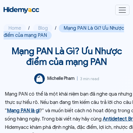
Home
/
Blog
/
Mạng PAN Là Gì? Ưu Nhược
điểm của mạng PAN
Mạng PAN Là Gì? Ưu Nhược
điểm của mạng PAN
Michelle Pham
|
3 min read
Mạng PAN có thể là một khái niệm bạn đã nghe qua nhưng
thực sự hiểu rõ. Nếu bạn đang tìm kiếm câu trả lời cho câu 
“
Mạng PAN là gì
?” và muốn biết cách nó hoạt động trong 
sống hàng ngày. Trong bài viết này hãy cùng
Antidetect B
Hidemyacc khám phá định nghĩa, đặc điểm, lợi ích, nhược đ