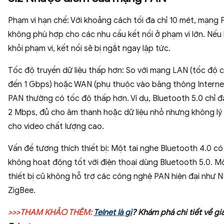
Phạm vi hạn chế: Với khoảng cách tối đa chỉ 10 mét, mạng
không phù hợp cho các nhu cầu kết nối ở phạm vi lớn. Nếu
khỏi phạm vi, kết nối sẽ bị ngắt ngay lập tức.
Tốc độ truyền dữ liệu thấp hơn: So với mạng LAN (tốc độ c
đến 1 Gbps) hoặc WAN (phụ thuộc vào băng thông Interne
PAN thường có tốc độ thấp hơn. Ví dụ, Bluetooth 5.0 chỉ đ
2 Mbps, đủ cho âm thanh hoặc dữ liệu nhỏ nhưng không lý
cho video chất lượng cao.
Vấn đề tương thích thiết bị: Một tai nghe Bluetooth 4.0 có
không hoạt động tốt với điện thoại dùng Bluetooth 5.0. M
thiết bị cũ không hỗ trợ các công nghệ PAN hiện đại như 
ZigBee.
>>>THAM KHẢO THÊM:
Telnet là gì
? Khám phá chi tiết về gi