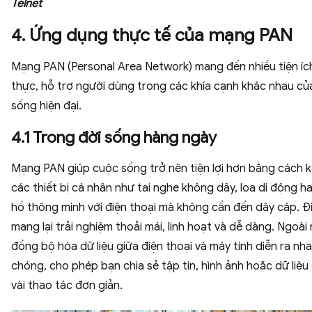
Telnet
4. Ứng dụng thực tế của mạng PAN
Mạng PAN (Personal Area Network) mang đến nhiều tiện ích
thực, hỗ trợ người dùng trong các khía cạnh khác nhau củ
sống hiện đại.
4.1 Trong đời sống hàng ngày
Mạng PAN giúp cuộc sống trở nên tiện lợi hơn bằng cách k
các thiết bị cá nhân như tai nghe không dây, loa di động h
hồ thông minh với điện thoại mà không cần đến dây cáp. Đ
mang lại trải nghiệm thoải mái, linh hoạt và dễ dàng. Ngoài r
đồng bộ hóa dữ liệu giữa điện thoại và máy tính diễn ra nh
chóng, cho phép bạn chia sẻ tập tin, hình ảnh hoặc dữ liệu 
vài thao tác đơn giản.