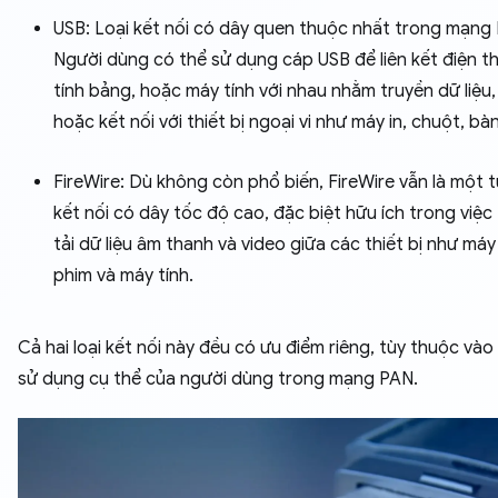
USB: Loại kết nối có dây quen thuộc nhất trong mạng
Người dùng có thể sử dụng cáp USB để liên kết điện t
tính bảng, hoặc máy tính với nhau nhằm truyền dữ liệu, 
hoặc kết nối với thiết bị ngoại vi như máy in, chuột, bà
FireWire: Dù không còn phổ biến, FireWire vẫn là một 
kết nối có dây tốc độ cao, đặc biệt hữu ích trong việc
tải dữ liệu âm thanh và video giữa các thiết bị như má
phim và máy tính.
Cả hai loại kết nối này đều có ưu điểm riêng, tùy thuộc vào
sử dụng cụ thể của người dùng trong mạng PAN.