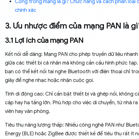
Cổng trong mạng là gì? Chức năng và cách phân loại 
chính xác
3. Ưu nhược điểm của mạng PAN là gì
3.1 Lợi ích của mạng PAN
Kết nối dễ dàng: Mạng PAN cho phép truyền dữ liệu nhan
giữa các thiết bị cá nhân mà không cần cấu hình phức tạp. 
bạn có thể kết nối tai nghe Bluetooth với điện thoại chỉ tro
giây để nghe nhạc hoặc nhận cuộc gọi.
Tính di động cao: Chỉ cần bật thiết bị và ghép nối, không 
cáp hay hạ tầng lớn. Phù hợp cho việc di chuyển, từ nhà r
viên hay văn phòng.
Tiêu thụ năng lượng thấp: Nhiều công nghệ PAN như Blue
Energy (BLE) hoặc ZigBee được thiết kế để tiêu thụ rất ít 