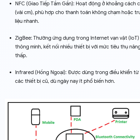
NFC (Giao Tiếp Tầm Gần): Hoạt động ở khoảng cách 
(vài cm), phù hợp cho thanh toán không chạm hoặc tr
liệu nhanh.
ZigBee: Thường ứng dụng trong Internet vạn vật (IoT)
thông minh, kết nối nhiều thiết bị với mức tiêu thụ năn
thấp.
Infrared (Hồng Ngoại): Được dùng trong điều khiển từ
các thiết bị cũ, dù ngày nay ít phổ biến hơn.