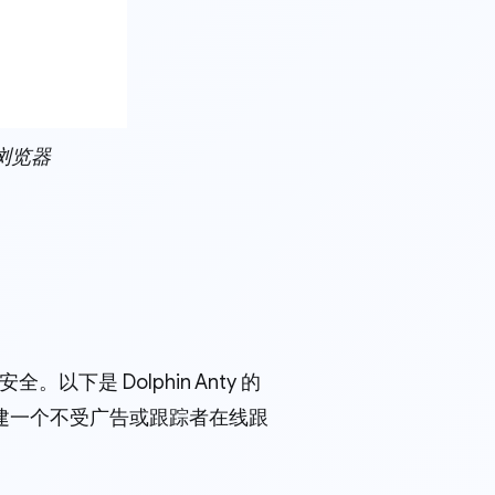
测浏览器
下是 Dolphin Anty 的
建一个不受广告或跟踪者在线跟