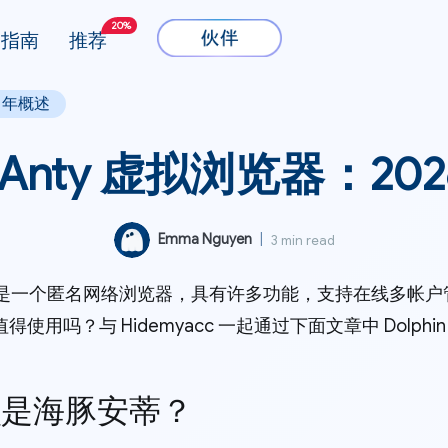
20%
指南
推荐
6 年概述
in Anty 虚拟浏览器：20
Emma Nguyen
|
3 min read
是一个匿名网络浏览器，具有许多功能，支持在线多帐户管理。
值得使用吗？与 Hidemyacc 一起通过下面文章中 Dolphi
么是海豚安蒂？