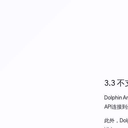
3.3
Dolph
API连
此外，Do