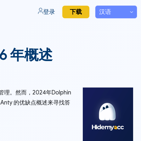
登录
下载
26 年概述
然而，2024年Dolphin
n Anty 的优缺点概述来寻找答