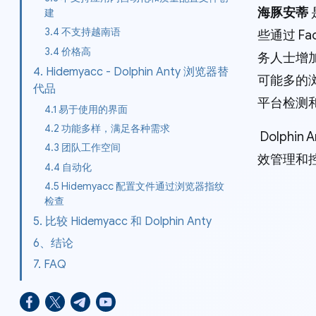
海豚安蒂
建
3.4 不支持越南语
些通过 F
3.4 价格高
务人士增
4. Hidemyacc - Dolphin Anty 浏览器替
可能多的浏
代品
平台检测
4.1 易于使用的界面
4.2 功能多样，满足各种需求
Dolph
4.3 团队工作空间
效管理和
4.4 自动化
4.5 Hidemyacc 配置文件通过浏览器指纹
检查
5. 比较 Hidemyacc 和 Dolphin Anty
6、结论
7. FAQ