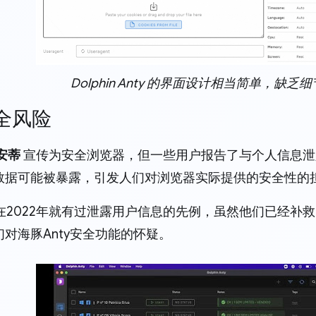
Dolphin Anty 的界面设计相当简单，缺乏
安全风险
安蒂
宣传为安全浏览器，但一些用户报告了与个人信息泄
数据可能被暴露，引发人们对浏览器实际提供的安全性的
ty在2022年就有过泄露用户信息的先例，虽然他们已经
对海豚Anty安全功能的怀疑。