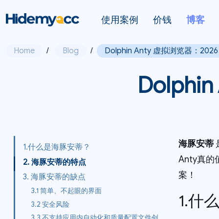
使用案例
价钱
博客
Home
/
Blog
/
Dolphin Anty 虚拟浏览器：202
Dolph
海豚安蒂
1.什么是海豚安蒂？
Anty真的
2. 海豚安蒂的特点
案！
3. 海豚安蒂的缺点
3.1 简单、不起眼的界面
1.什
3.2 安全风险
3.3 不支持应用内自动化和质量配置文件创