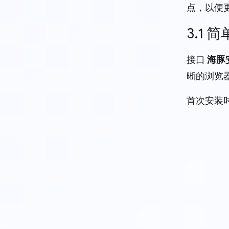
点，以便
3.1
接口
海豚
晰的浏览
首次安装