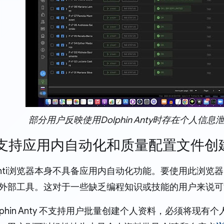
部分用户反映使用Dolphin Anty时存在个人信
 不支持应用内自动化和质量配置文件创
in Anti浏览器本身不具备应用内自动化功能。要使用此浏
接到外部工具。这对于一些缺乏编程知识或技能的用户来说
lphin Anty 不支持用户批量创建个人资料，必须将现