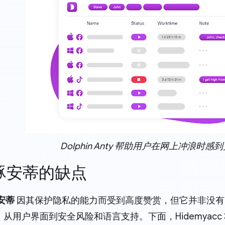
Dolphin Anty 帮助用户在网上冲浪时感
海豚安蒂的缺点
安蒂
因其保护隐私的能力而受到高度赞赏，但它并非没有
从用户界面到安全风险和语言支持。下面，Hidemyacc 将详细分