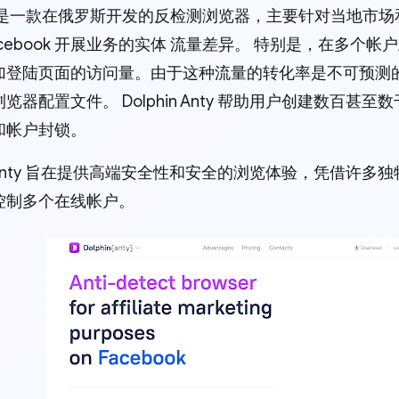
是一款在俄罗斯开发的反检测浏览器，主要针对当地市场和与 F
acebook 开展业务的实体 流量差异。 特别是，在多个
加登陆页面的访问量。由于这种流量的转化率是不可预测
览器配置文件。 Dolphin Anty 帮助用户创建数百
和帐户封锁。
in Anty 旨在提供高端安全性和安全的浏览体验，凭借许
控制多个在线帐户。