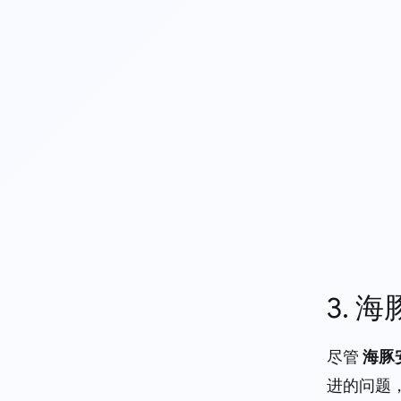
3. 
尽管
海豚
进的问题，