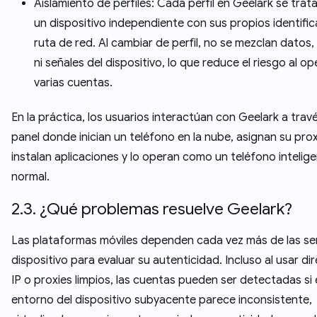
Aislamiento de perfiles: Cada perfil en Geelark se tra
un dispositivo independiente con sus propios identifi
ruta de red. Al cambiar de perfil, no se mezclan datos,
ni señales del dispositivo, lo que reduce el riesgo al o
varias cuentas.
En la práctica, los usuarios interactúan con Geelark a trav
panel donde inician un teléfono en la nube, asignan su prox
instalan aplicaciones y lo operan como un teléfono intelig
normal.
2.3. ¿Qué problemas resuelve Geelark?
Las plataformas móviles dependen cada vez más de las se
dispositivo para evaluar su autenticidad. Incluso al usar di
IP o proxies limpios, las cuentas pueden ser detectadas si 
entorno del dispositivo subyacente parece inconsistente,