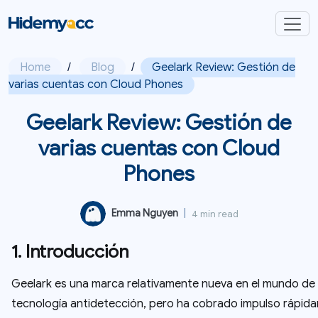
Home
/
Blog
/
Geelark Review: Gestión de
varias cuentas con Cloud Phones
Geelark Review: Gestión de
varias cuentas con Cloud
Phones
Emma Nguyen
|
4 min read
1. Introducción
Geelark es una marca relativamente nueva en el mundo de 
tecnología antidetección, pero ha cobrado impulso rápid