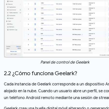
Panel de control de Geelark
2.2 ¿Cómo funciona Geelark?
Cada instancia de Geelark corresponde a un dispositivo A
alojado en la nube. Cuando un usuario abre un perfil, se c
un teléfono Android remoto mediante una sesión de strea
Geelark crea una huella digital móvil alterando o generand