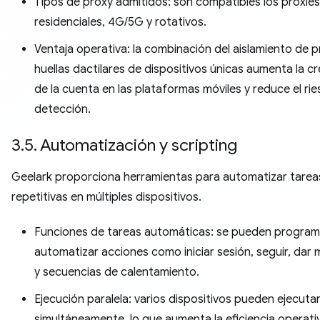
Tipos de proxy admitidos: son compatibles los proxies
residenciales, 4G/5G y rotativos.
Ventaja operativa: la combinación del aislamiento de 
huellas dactilares de dispositivos únicas aumenta la cr
de la cuenta en las plataformas móviles y reduce el ri
detección.
3.5. Automatización y scripting
Geelark proporciona herramientas para automatizar tarea
repetitivas en múltiples dispositivos.
Funciones de tareas automáticas: se pueden program
automatizar acciones como iniciar sesión, seguir, dar
y secuencias de calentamiento.
Ejecución paralela: varios dispositivos pueden ejecutar
simultáneamente, lo que aumenta la eficiencia operativ