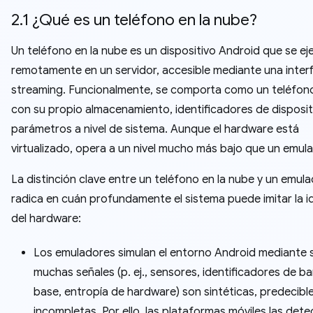
2.1 ¿Qué es un teléfono en la nube?
Un teléfono en la nube es un dispositivo Android que se ej
remotamente en un servidor, accesible mediante una inter
streaming. Funcionalmente, se comporta como un teléfono 
con su propio almacenamiento, identificadores de disposit
parámetros a nivel de sistema. Aunque el hardware está
virtualizado, opera a un nivel mucho más bajo que un emula
La distinción clave entre un teléfono en la nube y un emul
radica en cuán profundamente el sistema puede imitar la i
del hardware:
Los emuladores simulan el entorno Android mediante 
muchas señales (p. ej., sensores, identificadores de b
base, entropía de hardware) son sintéticas, predecibl
incompletas. Por ello, las plataformas móviles las det