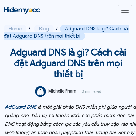
Home
/
Blog
/
Adguard DNS là gì? Cách cài
đặt Adguard DNS trên mọi thiết bị
Adguard DNS là gì? Cách cài
đặt Adguard DNS trên mọi
thiết bị
Michelle Pham
|
3 min read
AdGuard DNS
là một giải pháp DNS miễn phí giúp người 
quảng cáo, bảo vệ tài khoản khỏi các phần mềm độc hại
DNS hoạt động bằng cách lọc các yêu cầu truy cập vào nh
web không an toàn hoặc gây phiền toái. Trong bài viết này