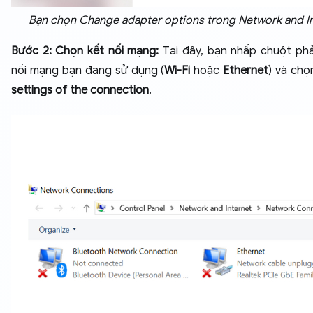
Bạn chọn Change adapter options trong Network and I
Bước 2: Chọn kết nối mạng:
Tại đây, bạn nhấp chuột phả
nối mạng bạn đang sử dụng (
Wi-Fi
hoặc
Ethernet
) và ch
settings of the connection
.