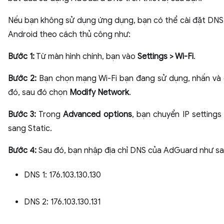
Nếu bạn không sử dụng ứng dụng, bạn có thể cài đặt DN
Android theo cách thủ công như:
Bước 1:
Từ màn hình chính, bạn vào
Settings > Wi-Fi
.
Bước 2:
Bạn chọn mạng Wi-Fi bạn đang sử dụng, nhấn và
đó, sau đó chọn
Modify Network
.
Bước 3:
Trong
Advanced options
, bạn chuyển IP setting
sang Static.
Bước 4:
Sau đó, bạn nhập địa chỉ DNS của AdGuard như sa
DNS 1: 176.103.130.130
DNS 2: 176.103.130.131