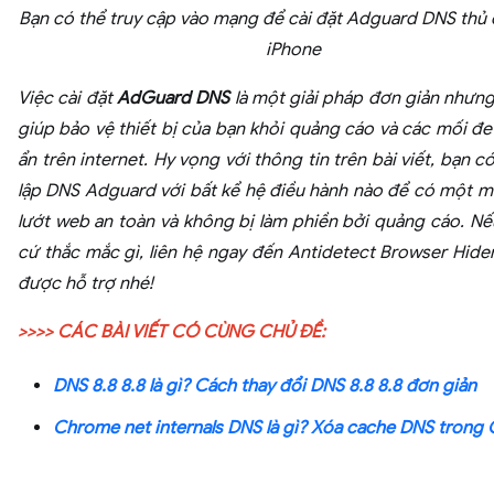
Bạn có thể truy cập vào mạng để cài đặt Adguard DNS thủ
iPhone
Việc cài đặt
AdGuard DNS
là một giải pháp đơn giản nhưng
giúp bảo vệ thiết bị của bạn khỏi quảng cáo và các mối đe
ẩn trên internet. Hy vọng với thông tin trên bài viết, bạn có
lập DNS Adguard với bất kể hệ điều hành nào để có một m
lướt web an toàn và không bị làm phiền bởi quảng cáo. Nế
cứ thắc mắc gì, liên hệ ngay đến Antidetect Browser Hid
được hỗ trợ nhé!
>>>> CÁC BÀI VIẾT CÓ CÙNG CHỦ ĐỀ:
DNS 8.8 8.8 là gì? Cách thay đổi DNS 8.8 8.8 đơn giản
Chrome net internals DNS là gì? Xóa cache DNS trong