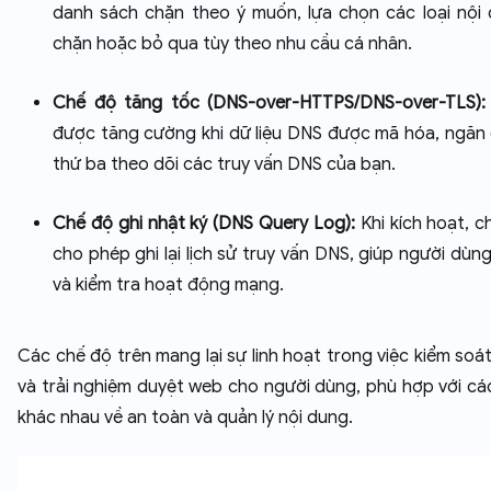
danh sách chặn theo ý muốn, lựa chọn các loại nội
chặn hoặc bỏ qua tùy theo nhu cầu cá nhân.
Chế độ tăng tốc (DNS-over-HTTPS/DNS-over-TLS):
được tăng cường khi dữ liệu DNS được mã hóa, ngăn
thứ ba theo dõi các truy vấn DNS của bạn.
Chế độ ghi nhật ký (DNS Query Log):
Khi kích hoạt, 
cho phép ghi lại lịch sử truy vấn DNS, giúp người dùn
và kiểm tra hoạt động mạng.
Các chế độ trên mang lại sự linh hoạt trong việc kiểm soá
và trải nghiệm duyệt web cho người dùng, phù hợp với cá
khác nhau về an toàn và quản lý nội dung.