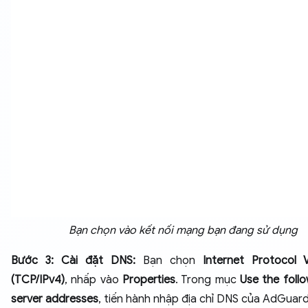
Bạn chọn vào kết nối mạng bạn đang sử dụng
Bước 3: Cài đặt DNS:
Bạn chọn
Internet Protocol 
(TCP/IPv4)
, nhấp vào
Properties
. Trong mục
Use the foll
server addresses
, tiến hành nhập địa chỉ DNS của AdGuard