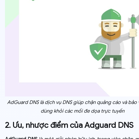
AdGuard DNS là dịch vụ DNS giúp chặn quảng cáo và bảo 
dùng khỏi các mối đe dọa trực tuyến
2. Ưu, nhược điểm của Adguard DNS