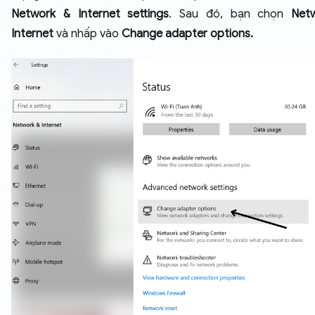
Network & Internet settings
. Sau đó, bạn chọn
Net
Internet
và nhấp vào
Change adapter options.