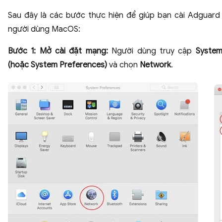
Sau đây là các bước thực hiện để giúp bạn cài Adguar
người dùng MacOS:
Bước 1: Mở cài đặt mạng:
Người dùng truy cập
System
(hoặc System Preferences)
và chọn
Network
.