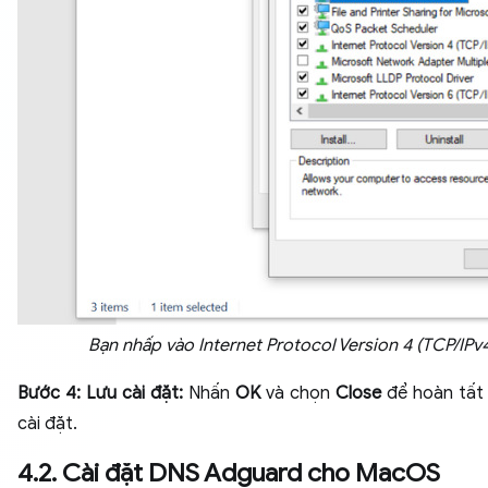
Bạn nhấp vào Internet Protocol Version 4 (TCP/IPv
Bước 4: Lưu cài đặt:
Nhấn
OK
và chọn
Close
để hoàn tất 
cài đặt.
4.2. Cài đặt DNS Adguard cho MacOS