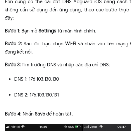
Bạn cũng có thể cài đặt DNS Adguard iOS bằng cách 
không cần sử dụng đến ứng dụng, theo các bước thực 
đây:
Bước 1
: Bạn mở
Settings
từ màn hình chính.
Bước 2:
Sau đó, bạn chọn
Wi-Fi
và nhấn vào tên mạng W
đang kết nối.
Bước 3:
Tìm trường DNS và nhập các địa chỉ DNS:
DNS 1: 176.103.130.130
DNS 2: 176.103.130.131
Bước 4:
Nhấn
Save
để hoàn tất.