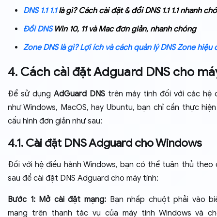
DNS 1.1 1.1
là gì? Cách cài đặt & đổi DNS 1.1 1.1 nhanh ch
Đổi DNS
Win 10, 11 và Mac đơn giản, nhanh chóng
Zone DNS là gì? Lợi ích và cách quản lý DNS Zone hiệu 
4. Cách cài đặt Adguard DNS cho máy
Để sử dụng
AdGuard DNS
trên máy tính đối với các hệ 
như Windows, MacOS, hay Ubuntu, bạn chỉ cần thực hiện
cấu hình đơn giản như sau:
4.1. Cài đặt DNS Adguard cho Windows
Đối với hệ điều hành Windows, bạn có thể tuân thủ theo
sau để cài đặt DNS Adguard cho máy tính:
Bước 1: Mở cài đặt mạng:
Bạn nhấp chuột phải vào bi
mạng trên thanh tác vụ của máy tính Windows và c