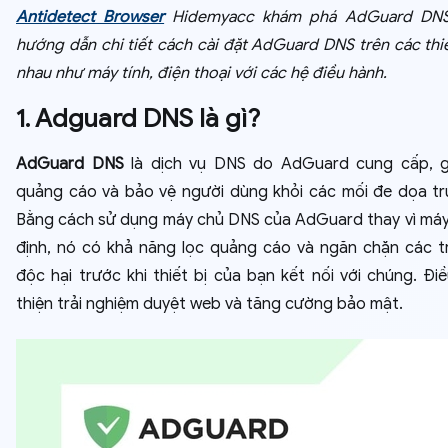
Antidetect Browser
Hidemyacc khám phá AdGuard DNS 
hướng dẫn chi tiết cách cài đặt AdGuard DNS trên các thiế
nhau như máy tính, điện thoại với các hệ điều hành.
1. Adguard DNS là gì?
AdGuard DNS
là dịch vụ DNS do AdGuard cung cấp, g
quảng cáo và bảo vệ người dùng khỏi các mối đe dọa tr
Bằng cách sử dụng máy chủ DNS của AdGuard thay vì má
định, nó có khả năng lọc quảng cáo và ngăn chặn các 
độc hại trước khi thiết bị của bạn kết nối với chúng. Điề
thiện trải nghiệm duyệt web và tăng cường bảo mật.