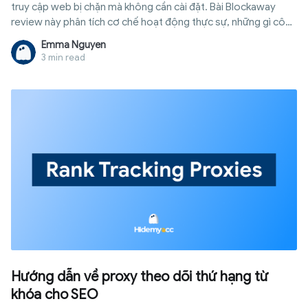
truy cập web bị chặn mà không cần cài đặt. Bài Blockaway
review này phân tích cơ chế hoạt động thực sự, những gì công
cụ này bảo vệ được và không bảo vệ được, cùng thời điểm
Emma Nguyen
bạn cần một giải pháp bảo mật danh tính đúng nghĩa.
3 min read
Hướng dẫn về proxy theo dõi thứ hạng từ
khóa cho SEO