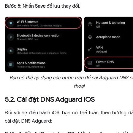
Bước 5
: Nhấn
Save
để lưu thay đổi.
Bạn có thể áp dụng các bước trên để cài Adguard DNS c
thoại
5.2. Cài đặt DNS Adguard IOS
Đối với hệ điều hành iOS, bạn có thể tuân theo hướng d
cài đặt DNS Adguard: