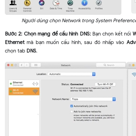
Người dùng chọn Network trong System Preferenc
Bước 2: Chọn mạng để cấu hình DNS:
Bạn chọn kết nối
W
Ethernet
mà bạn muốn cấu hình, sau đó nhấp vào
Adv
chọn tab
DNS
.