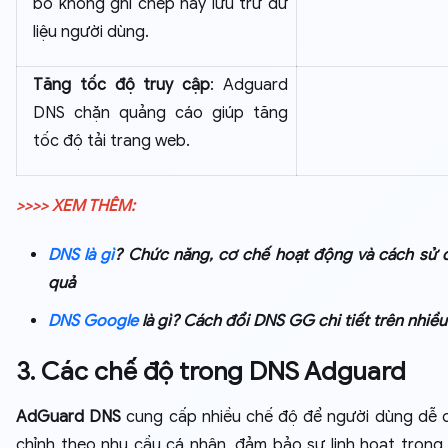
bố không ghi chép hay lưu trữ dữ
liệu người dùng.
Tăng tốc độ truy cập
: Adguard
DNS chặn quảng cáo giúp tăng
tốc độ tải trang web.
>>>> XEM THÊM:
DNS là gì
? Chức năng, cơ chế hoạt động và cách sử 
quả
DNS Google
là gì? Cách đổi DNS GG chi tiết trên nhiều 
3. Các chế độ trong DNS Adguard
AdGuard DNS
cung cấp nhiều chế độ để người dùng dễ 
chỉnh theo nhu cầu cá nhân, đảm bảo sự linh hoạt trong 