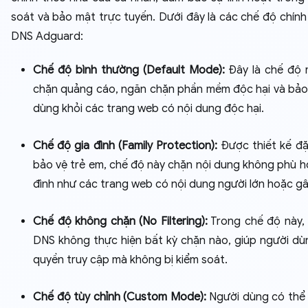
soát và bảo mật trực tuyến. Dưới đây là các chế độ chính
DNS Adguard:
Chế độ bình thường (Default Mode):
Đây là chế độ 
chặn quảng cáo, ngăn chặn phần mềm độc hại và bảo
dùng khỏi các trang web có nội dung độc hại.
Chế độ gia đình (Family Protection):
Được thiết kế đặ
bảo vệ trẻ em, chế độ này chặn nội dung không phù hợ
đình như các trang web có nội dung người lớn hoặc gâ
Chế độ không chặn (No Filtering):
Trong chế độ này,
DNS không thực hiện bất kỳ chặn nào, giúp người dùn
quyền truy cập mà không bị kiểm soát.
Chế độ tùy chỉnh (Custom Mode):
Người dùng có thể 