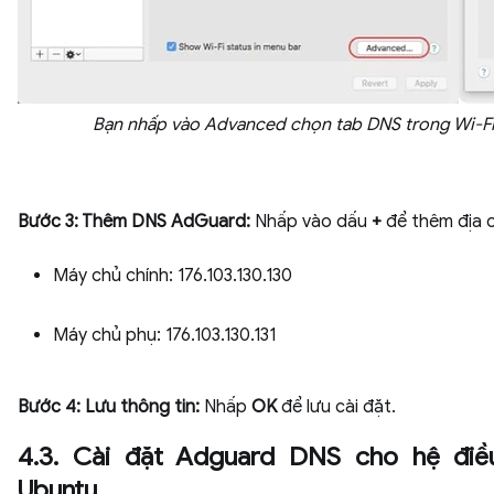
Bạn nhấp vào Advanced chọn tab DNS trong Wi-F
Bước 3: Thêm DNS AdGuard:
Nhấp vào dấu
+
để thêm địa 
Máy chủ chính: 176.103.130.130
Máy chủ phụ: 176.103.130.131
Bước 4: Lưu thông tin:
Nhấp
OK
để lưu cài đặt.
4.3. Cài đặt Adguard DNS cho hệ điề
Ubuntu